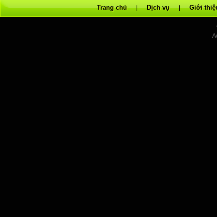
Trang chủ
Dịch vụ
Giới thiệ
|
|
A