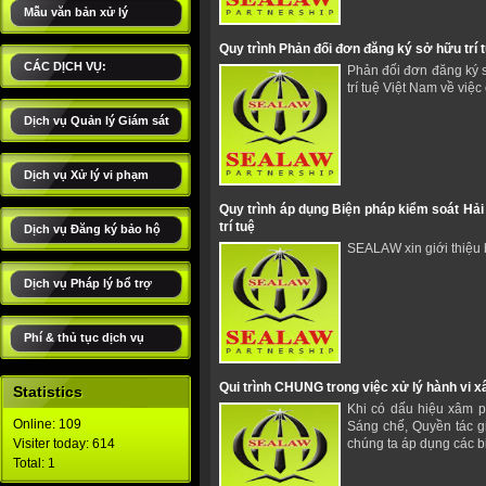
Mẫu văn bản xử lý
Quy trình Phản đối đơn đăng ký sở hữu trí 
CÁC DỊCH VỤ:
Phản đối đơn đăng ký sở
trí tuệ Việt Nam về vi
Dịch vụ Quản lý Giám sát
Dịch vụ Xử lý vi phạm
Quy trình áp dụng Biện pháp kiểm soát Hải
trí tuệ
Dịch vụ Đăng ký bảo hộ
SEALAW xin giới thiệu
Dịch vụ Pháp lý bổ trợ
Phí & thủ tục dịch vụ
Qui trình CHUNG trong việc xử lý hành vi 
Statistics
Khi có dấu hiệu xâm p
Online: 109
Sáng chế, Quyền tác g
Visiter today: 614
chúng ta áp dụng các 
Total: 1