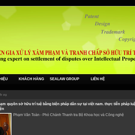
THIỆU
KHÁCH HÀNG
SEALAW GROUP
LIÊN HỆ
ch vụ
ạm quyền sở hữu trí tuệ bằng biện pháp dân sự tại việt nam. thực tiễn pháp luậ
iện
Phạm Văn Toàn - Phó Chánh Thanh tra Bộ Khoa học và Công nghệ