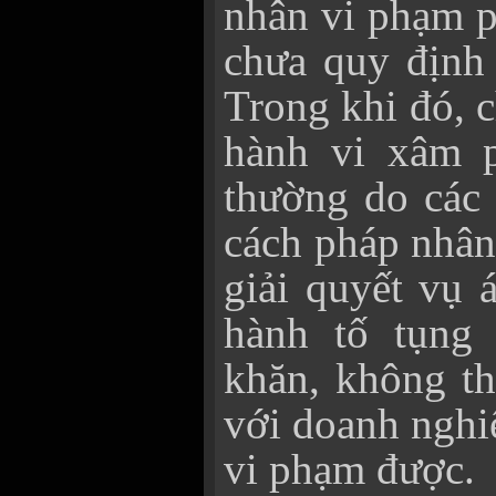
nhân vi phạm p
chưa quy định 
Trong khi đó, c
hành vi xâm
thường do các 
cách pháp nhân
giải quyết vụ 
hành tố tụng 
khăn, không th
với doanh nghi
vi phạm được.