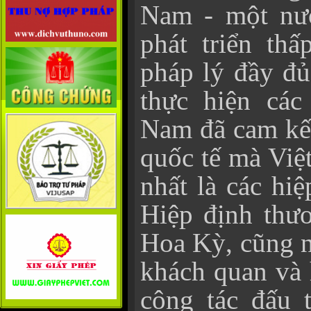
Nam - một nướ
phát triển th
pháp lý đầy đủ
thực hiện các
Nam đã cam kết
quốc tế mà Việ
nhất là các hi
Hiệp định thư
Hoa Kỳ, cũng n
khách quan và 
công tác đấu 