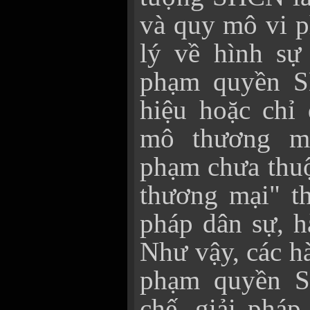
và quy mô vi p
lý về hình sự
phạm quyền S
hiệu hoặc chỉ 
mô thương mạ
phạm chưa thu
thương mại" th
pháp dân sự, h
Như vậy, các h
phạm quyền S
chế, giải pháp