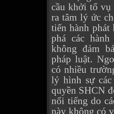
cầu khởi tố vụ
ra tâm lý ức c
tiến hành phát 
phá các hành 
không đảm bả
pháp luật. Ngo
có nhiều trườn
lý hình sự cá
quyền SHCN đối
nổi tiếng do c
này không có v