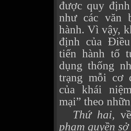
được quy định
như các văn 
hành. Vì vậy, 
định của Điều
tiến hành tố 
dụng thống nh
trạng mỗi cơ 
của khái niệ
mại” theo nhữn
Thứ hai,
về
phạm quyền sở