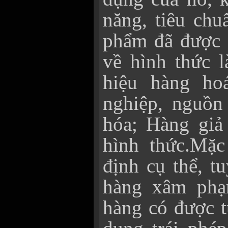
năng, tiêu chu
phẩm đã được 
về hình thức l
hiệu hàng ho
nghiệp, nguồn
hóa; Hàng giả
hình thức.Mặ
định cụ thể, t
hàng xâm ph
hàng có được t